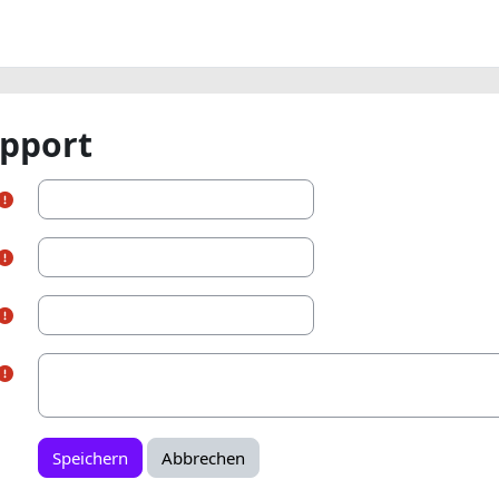
pport