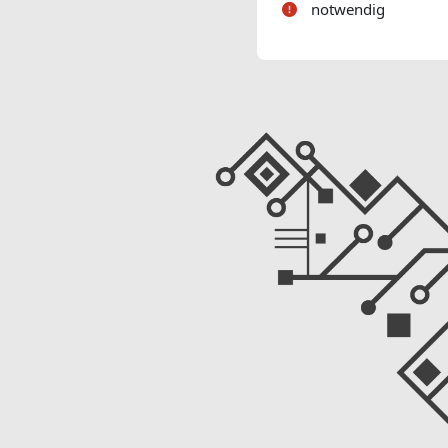
notwendig